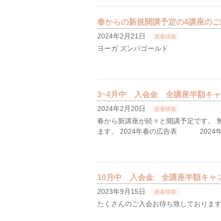
春からの新規開講予定の4講座の
2024年2月21日
新着情報
ヨーガ ズンバゴールド
3~4月中 入会金 全講座半額キ
2024年2月20日
新着情報
春から新講座が続々と開講予定です。 
ます。 2024年春の広告表 2024
10月中 入会金 全講座半額キャ
2023年9月15日
新着情報
たくさんのご入会お待ち致しております。 