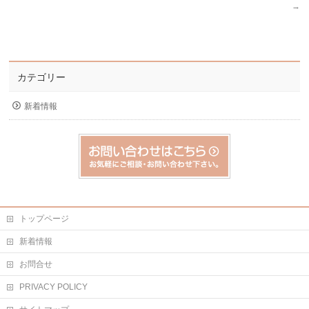
→
カテゴリー
新着情報
トップページ
新着情報
お問合せ
PRIVACY POLICY