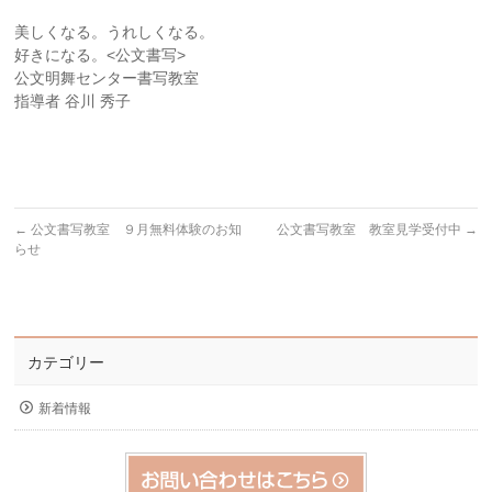
美しくなる。うれしくなる。
好きになる。<公文書写>
公文明舞センター書写教室
指導者 谷川 秀子
←
公文書写教室 ９月無料体験のお知
公文書写教室 教室見学受付中
→
らせ
カテゴリー
新着情報